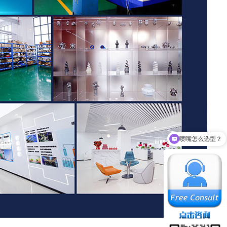
能非标定制吗？